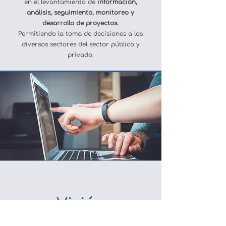
en el levantamiento de
información,
análisis, seguimiento, monitoreo y
desarrollo de proyectos.
Permitiendo la toma de decisiones a los
diversos sectores del sector público y
privado.
Visión